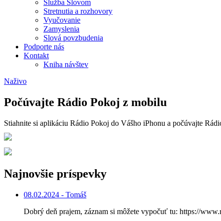
Služba Slovom
Stretnutia a rozhovory
Vyučovanie
Zamyslenia
Slová povzbudenia
Podporte nás
Kontakt
Kniha návštev
Naživo
Počúvajte Rádio Pokoj z mobilu
Stiahnite si aplikáciu Rádio Pokoj do Vášho iPhonu a počúvajte Rád
Najnovšie príspevky
08.02.2024 - Tomáš
Dobrý deň prajem, záznam si môžete vypočuť tu: https://www