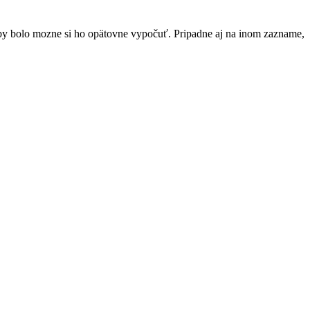
 by bolo mozne si ho opätovne vypočuť. Pripadne aj na inom zazname,