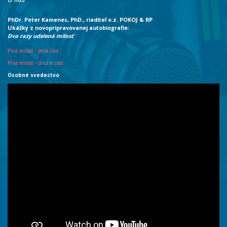
PhDr. Peter Kamenec, PhD., riaditeľ o.z. POKOJ & RP
Ukážky z novopripravovanej autobiografie:
Dva razy udelená milosť
Prvá milosť - prvá časť
Prvá milosť - druhá časť
Osobné svedectvo