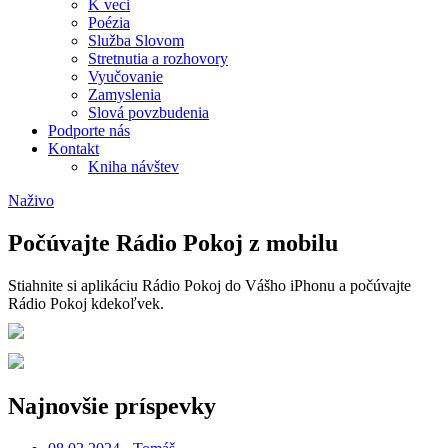
K veci
Poézia
Služba Slovom
Stretnutia a rozhovory
Vyučovanie
Zamyslenia
Slová povzbudenia
Podporte nás
Kontakt
Kniha návštev
Naživo
Počúvajte Rádio Pokoj z mobilu
Stiahnite si aplikáciu Rádio Pokoj do Vášho iPhonu a počúvajte
Rádio Pokoj kdekoľvek.
Najnovšie príspevky